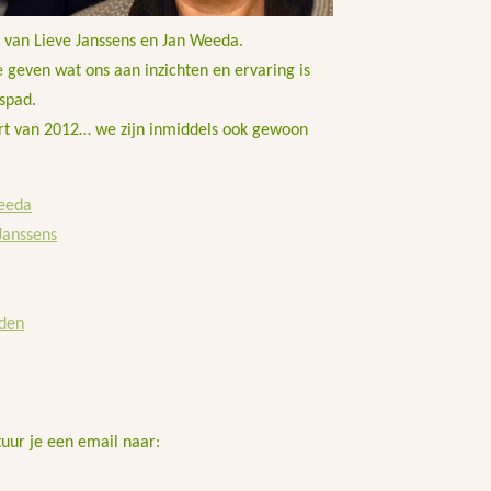
ef van Lieve Janssens en Jan Weeda.
e geven wat ons aan inzichten en ervaring is
spad.
ert van 2012… we zijn inmiddels ook gewoon
Weeda
Janssens
eden
uur je een email naar: