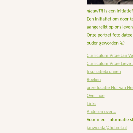
nieuwTij
is een initiati
Een initiatief om door t
aangereikt op ons leven
Onze portret foto date
ouder geworden 🙂
Curriculum Vitae Jan 
Curriculum Vitae Lieve 
Inspiratiebronnen
Boeken
onze locatie Hof van H
Over hoe
Links
Anderen over…
Voor meer informatie st
janweeda@hetnet.nl