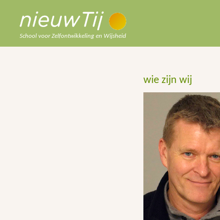
School voor Zelfontwikkeling en Wijsheid
wie zijn wij