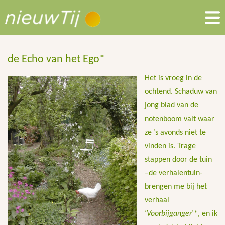
de Echo van het Ego*
Het is vroeg in de
ochtend. Schaduw van
jong blad van de
notenboom valt waar
ze ’s avonds niet te
vinden is. Trage
stappen door de tuin
–de verhalentuin-
brengen me bij het
verhaal
‘
Voorbijganger
’*, en ik