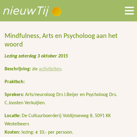
Mindfulness, Arts en Psycholoog aan het
woord
Lezing zaterdag 3 oktober 2015
Beschrijving:
zie
activiteiten
.
Praktisch:
Sprekers:
Arts/neuroloog Drs I.Beijer en Psycholoog Drs.
C.Joosten Verkuijlen.
Locatie:
De Cultuurboerderij Voldijnseweg 8, 5091 KK
Westelbeers
Kosten:
lezing: € 10,- per persoon.