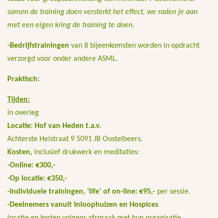
samen de training doen versterkt het effect, we raden je aan
met een eigen kring de training te doen.
-Bedrijfstrainingen
van 8 bijeenkomsten worden in opdracht
verzorgd voor onder andere ASML.
Praktisch:
Tijden:
in overleg
Locatie: Hof van Heden t.a.v.
Achterste Heistraat 9 5091 JB Oostelbeers.
Kosten,
inclusief drukwerk en meditaties:
-Online: €300,-
-Op locatie: €350,-
-Individuele trainingen, ‘life’ of on-line: €95,-
per sessie.
-Deelnemers vanuit Inloophuizen en Hospices