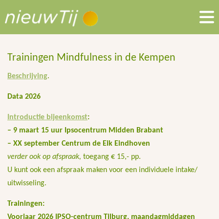
Trainingen Mindfulness in de Kempen
Beschrijving
.
Data 2026
Introductie bijeenkomst
:
– 9 maart 15 uur Ipsocentrum Midden Brabant
– XX september Centrum de Eik Eindhoven
verder ook op afspraak,
toegang € 15,- pp.
U kunt ook een afspraak maken voor een individuele intake/
uitwisseling.
Trainingen:
Voorjaar 2026 IPSO-centrum Tilburg, maandagmiddagen