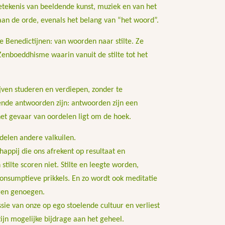
etekenis van beeldende kunst, muziek en van het
 aan de orde, evenals het belang van “het woord”.
e Benedictijnen: van woorden naar stilte. Ze
enboeddhisme waarin vanuit de stilte tot het
ijven studeren en verdiepen, zonder te
ende antwoorden zijn: antwoorden zijn een
 het gevaar van oordelen ligt om de hoek.
rdelen andere valkuilen.
appij die ons afrekent op resultaat en
stilte scoren niet. Stilte en leegte worden,
onsumptieve prikkels. En zo wordt ook meditatie
gen genoegen.
sie van onze op ego stoelende cultuur en verliest
jn mogelijke bijdrage aan het geheel.