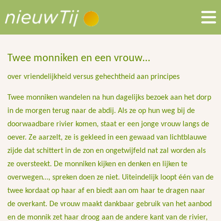
Twee monniken en een vrouw…
over vriendelijkheid versus gehechtheid aan principes
Twee monniken wandelen na hun dagelijks bezoek aan het dorp
in de morgen terug naar de abdij. Als ze op hun weg bij de
doorwaadbare rivier komen, staat er een jonge vrouw langs de
oever. Ze aarzelt, ze is gekleed in een gewaad van lichtblauwe
zijde dat schittert in de zon en ongetwijfeld nat zal worden als
ze oversteekt. De monniken kijken en denken en lijken te
overwegen…, spreken doen ze niet. Uiteindelijk loopt één van de
twee kordaat op haar af en biedt aan om haar te dragen naar
de overkant. De vrouw maakt dankbaar gebruik van het aanbod
en de monnik zet haar droog aan de andere kant van de rivier,