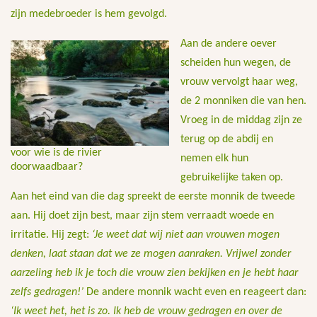
zijn medebroeder is hem gevolgd.
Aan de andere oever
scheiden hun wegen, de
vrouw vervolgt haar weg,
de 2 monniken die van hen.
Vroeg in de middag zijn ze
terug op de abdij en
voor wie is de rivier
nemen elk hun
doorwaadbaar?
gebruikelijke taken op.
Aan het eind van die dag spreekt de eerste monnik de tweede
aan. Hij doet zijn best, maar zijn stem verraadt woede en
irritatie. Hij zegt:
‘Je weet dat wij niet aan vrouwen mogen
denken, laat staan dat we ze mogen aanraken. Vrijwel zonder
aarzeling heb ik je toch die vrouw zien bekijken en je hebt haar
zelfs gedragen!’
De andere monnik wacht even en reageert dan:
‘Ik weet het, het is zo. Ik heb de vrouw gedragen en over de