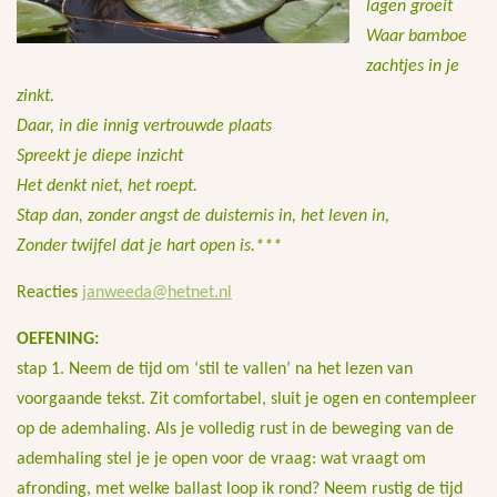
lagen groeit
Waar bamboe
zachtjes in je
zinkt.
Daar, in die innig vertrouwde plaats
Spreekt je diepe inzicht
Het denkt niet, het roept.
Stap dan, zonder angst de duisternis in, het leven in,
Zonder twijfel dat je hart open is.***
Reacties
janweeda@hetnet.nl
OEFENING:
stap 1. Neem de tijd om ‘stil te vallen’ na het lezen van
voorgaande tekst. Zit comfortabel, sluit je ogen en contempleer
op de ademhaling. Als je volledig rust in de beweging van de
ademhaling stel je je open voor de vraag: wat vraagt om
afronding, met welke ballast loop ik rond? Neem rustig de tijd