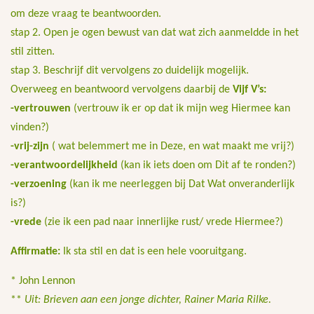
om deze vraag te beantwoorden.
stap 2. Open je ogen bewust van dat wat zich aanmeldde in het
stil zitten.
stap 3. Beschrijf dit vervolgens zo duidelijk mogelijk.
Overweeg en beantwoord vervolgens daarbij de
Vijf V’s:
-vertrouwen
(vertrouw ik er op dat ik mijn weg Hiermee kan
vinden?)
-vrij-zijn
( wat belemmert me in Deze, en wat maakt me vrij?)
-verantwoordelijkheid
(kan ik iets doen om Dit af te ronden?)
-verzoening
(kan ik me neerleggen bij Dat Wat onveranderlijk
is?)
-vrede
(zie ik een pad naar innerlijke rust/ vrede Hiermee?)
Affirmatie:
Ik sta stil en dat is een hele vooruitgang.
* John Lennon
**
Uit: Brieven aan een jonge dichter, Rainer Maria Rilke.