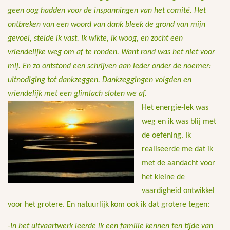
geen oog hadden voor de inspanningen van het comité. Het
ontbreken van een woord van dank bleek de grond van mijn
gevoel, stelde ik vast. Ik wikte, ik woog, en zocht een
vriendelijke weg om af te ronden. Want rond was het niet voor
mij. En zo ontstond een schrijven aan ieder onder de noemer:
uitnodiging tot dankzeggen. Dankzeggingen volgden en
vriendelijk met een glimlach sloten we af.
Het energie-lek was
weg en ik was blij met
de oefening. Ik
realiseerde me dat ik
met de aandacht voor
het kleine de
vaardigheid ontwikkel
voor het grotere. En natuurlijk kom ook ik dat grotere tegen:
-In het uitvaartwerk leerde ik een familie kennen ten tijde van