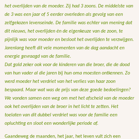
het overlijden van de moeder. Zij had 3 zoons. De middelste van
de 3 was een jaar of 5 eerder overleden als gevolg van een
zelfgekozen levenseinde. De familie was echter van mening dat
dit nieuws, het overlijden èn de eigenkeuze van de zoon, te
pijnlijk was voor moeder en besloot het overlijden te verzwijgen.
Jarenlang heeft dit vele momenten van de dag aandacht en
energie gevraagd van de familie.
Dat gold zeker ook voor de kinderen van die broer, die de dood
van hun vader al die jaren bij hun oma moesten ontkennen. Zo
werd moeder het verdriet van het verlies van haar zoon
bespaard. Maar wat was de prijs van deze goede bedoelingen?
We vonden samen een weg om met het afscheid van de moeder
ook het overlijden van de broer in het licht te zetten. Het
toelaten van dit dubbel verdriet was voor de familie een
opluchting en sloot een wonderlijke periode af.
Gaandeweg de maanden, het jaar, het leven vult zich een