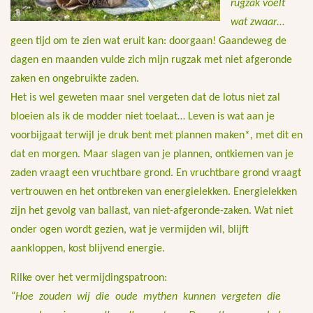
rugzak voelt
wat zwaar
…
geen tijd om te zien wat eruit kan: doorgaan! Gaandeweg de
dagen en maanden vulde zich mijn rugzak met niet afgeronde
zaken en ongebruikte zaden.
Het is wel geweten maar snel vergeten dat de lotus niet zal
bloeien als ik de modder niet toelaat… Leven is wat aan je
voorbijgaat terwijl je druk bent met plannen maken*, met dit en
dat en morgen. Maar slagen van je plannen, ontkiemen van je
zaden vraagt een vruchtbare grond. En vruchtbare grond vraagt
vertrouwen en het ontbreken van energielekken. Energielekken
zijn het gevolg van ballast, van niet-afgeronde-zaken. Wat niet
onder ogen wordt gezien, wat je vermijden wil, blijft
aankloppen, kost blijvend energie.
Rilke over het vermijdingspatroon:
“Hoe zouden wij die oude mythen kunnen vergeten die