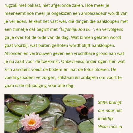
rugzak met ballast, niet afgeronde zaken. Hoe meer je
meeneemt hoe meer je ongekozen een ambassadeur wordt van
je verleden. Je kent het vast wel: die dingen die aankloppen met
een zinnetje dat begint met
“Eigenlijk zou ik…’
, en vervolgens
ga je over tot de orde van de dag. Wat binnen gelaten wordt
gaat voorbij, wat buiten gesloten wordt blijft aankloppen.
Afronden en vertrouwen geven een vruchtbare grond aan wat
je nu zaait voor de toekomst. Onbevreesd onder ogen zien wat
zich aandient voedt de bodem en laat de lotus bloeien. De
voedingsbodem verzorgen, stilstaan en omkijken om voort te
gaan is de uitnodiging voor alle dag.
Stilte brengt
ons naar het
innerlijk
Waar mos in