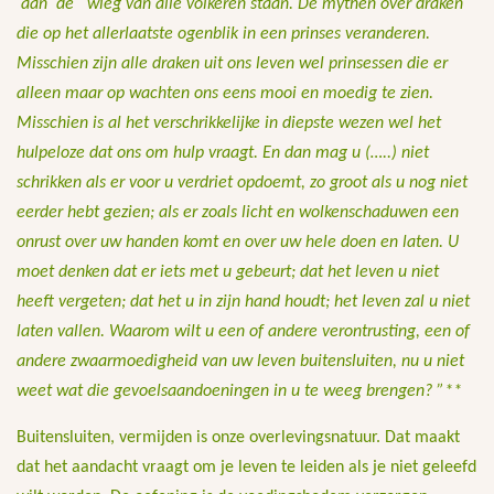
aan de wieg van alle volkeren staan. De mythen over draken
die op het allerlaatste ogenblik in een prinses veranderen.
Misschien zijn alle draken uit ons leven wel prinsessen die er
alleen maar op wachten ons eens mooi en moedig te zien.
Misschien is al het verschrikkelijke in diepste wezen wel het
hulpeloze dat ons om hulp vraagt. En dan mag u (…..) niet
schrikken als er voor u verdriet opdoemt, zo groot als u nog niet
eerder hebt gezien; als er zoals licht en wolkenschaduwen een
onrust over uw handen komt en over uw hele doen en laten. U
moet denken dat er iets met u gebeurt; dat het leven u niet
heeft vergeten; dat het u in zijn hand houdt; het leven zal u niet
laten vallen. Waarom wilt u een of andere verontrusting, een of
andere zwaarmoedigheid van uw leven buitensluiten, nu u niet
weet wat die gevoelsaandoeningen in u te weeg brengen? ”**
Buitensluiten, vermijden is onze overlevingsnatuur. Dat maakt
dat het aandacht vraagt om je leven te leiden als je niet geleefd