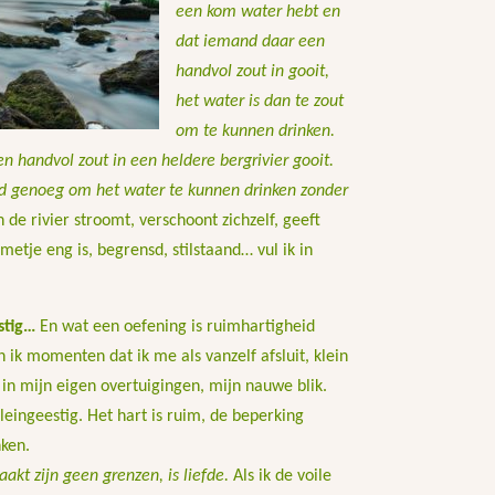
een kom water hebt en
dat iemand daar een
handvol zout in gooit,
het water is dan te zout
om te kunnen drinken.
n handvol zout in een heldere bergrivier gooit.
eed genoeg om het water te kunnen drinken zonder
n de rivier stroomt, verschoont zichzelf, geeft
metje eng is, begrensd, stilstaand… vul ik in
estig…
En wat een oefening is ruimhartigheid
 ik momenten dat ik me als vanzelf afsluit, klein
 in mijn eigen overtuigingen, mijn nauwe blik.
kleingeestig. Het hart is ruim, de beperking
ken.
aakt zijn geen grenzen, is liefde.
Als ik de voile