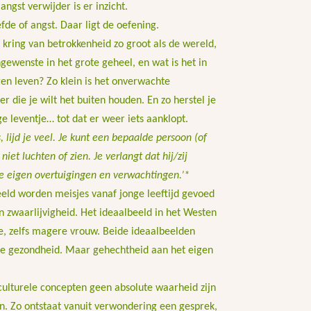
angst verwijder is er inzicht.
iefde of angst. Daar ligt de oefening.
 kring van betrokkenheid zo groot als de wereld,
gewenste in het grote geheel, en wat is het in
en leven? Zo klein is het onverwachte
r die je wilt het buiten houden. En zo herstel je
ge leventje… tot dat er weer iets aanklopt.
, lijd je veel. Je kunt een bepaalde persoon (of
niet luchten of zien. Je verlangt dat hij/zij
je eigen overtuigingen en verwachtingen.’
*
eld worden meisjes vanaf jonge leeftijd gevoed
n zwaarlijvigheid. Het ideaalbeeld in het Westen
e, zelfs magere vrouw. Beide ideaalbeelden
e gezondheid. Maar gehechtheid aan het eigen
 culturele concepten geen absolute waarheid zijn
n. Zo ontstaat vanuit verwondering een gesprek,