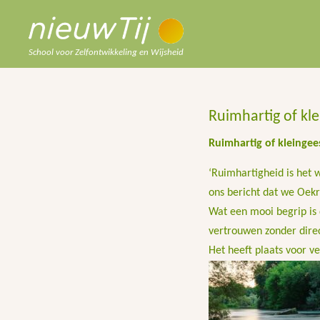
School voor Zelfontwikkeling en Wijsheid
Ruimhartig of kl
Ruimhartig of kleingee
‘Ruimhartigheid is het 
ons bericht dat we Oek
Wat een mooi begrip is 
vertrouwen zonder direc
Het heeft plaats voor ve