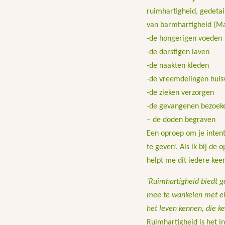
ruimhartigheid, gedetai
van barmhartigheid (Ma
-de hongerigen voeden
-de dorstigen laven
-de naakten kleden
-de vreemdelingen huis
-de zieken verzorgen
-de gevangenen bezoek
– de doden begraven
Een oproep om je intent
te geven’. Als ik bij de
helpt me dit iedere kee
‘Ruimhartigheid biedt g
mee te wankelen met elk
het leven kennen, die ke
Ruimhartigheid is het i