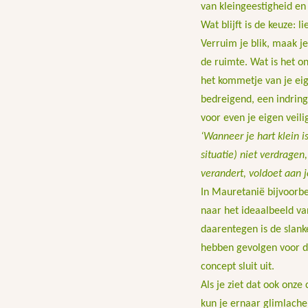
van kleingeestigheid en 
Wat blijft is de keuze: l
Verruim je blik, maak je
de ruimte. Wat is het on
het kommetje van je eig
bedreigend, een indringe
voor even je eigen veili
‘Wanneer je hart klein is
situatie) niet verdragen, 
verandert, voldoet aan 
In Mauretanië bijvoorbe
naar het ideaalbeeld va
daarentegen is de slank
hebben gevolgen voor d
concept sluit uit.
Als je ziet dat ook onze
kun je ernaar glimlache