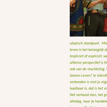
utopisch standpunt. Maa
leven is het belangrijk 
Impliciet of expliciet: 
ultieme perspectief is h
ook van de vluchteling.
Samen Leven? Je intentie
verbonden is met je eige
haalbaar is, dat is het v
Het verband zien, het g
alledag, naar je handele