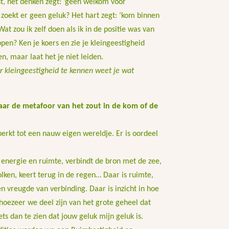
t, het denken zegt: ‘geen welkom voor
zoekt er geen geluk? Het hart zegt: ‘kom binnen
Wat zou ik zelf doen als ik in de positie was van
ppen? Ken je koers en zie je kleingeestigheid
n, maar laat het je niet leiden.
r kleingeestigheid te kennen weet je wat
ar de metafoor van het zout in de kom of de
erkt tot een nauw eigen wereldje. Er is oordeel
t energie en ruimte, verbindt de bron met de zee,
ken, keert terug in de regen… Daar is ruimte,
n vreugde van verbinding. Daar is inzicht in hoe
oezeer we deel zijn van het grote geheel dat
ets dan te zien dat jouw geluk mijn geluk is.