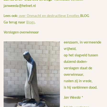
janweeda@hetnet.nl
Lees ook:
over Onmacht en destructieve Emoties
BLOG
Ga terug naar
Blogs
.
Verslagen overwinnaar
eenzaam, in vermeende
vrijheid,
op het slagveld tussen
duizend doden-
verslagen staat de
overwinnaar,
rusten zij in vrede,
is hij vanbinnen dood.
Jan Weeda
*