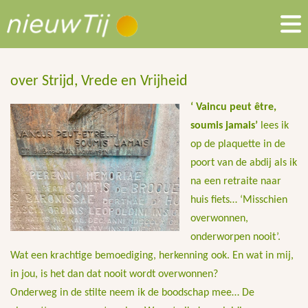
over Strijd, Vrede en Vrijheid
‘ Vaincu peut être,
soumis jamais’
lees ik
op de plaquette in de
poort van de abdij als ik
na een retraite naar
huis fiets… ‘Misschien
overwonnen,
onderworpen nooit’.
Wat een krachtige bemoediging, herkenning ook. En wat in mij,
in jou, is het dan dat nooit wordt overwonnen?
Onderweg in de stilte neem ik de boodschap mee… De