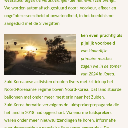
weerstand tegen de veranderingen die het leven zelf brengt
.
We worden automatisch gestuurd door: voorkeur, afkeer en
ongeïnteresseerdheid of onwetendheid, in het boeddhisme
aangeduid met de 3 vergiften.
Een even prachtig als
pijnlijk voorbeeld
van kinderlijke
primaire reacties
zagen we in de zomer
van 2024 in Korea.
Zuid-Koreaanse activisten dropten flyers met kritiek op het
Noord-Koreaanse regime boven Noord-Korea. Dat land stuurde
ballonnen met onder meer mest erin naar het Zuiden.
Zuid-Korea hervatte vervolgens de luidsprekerpropaganda die
het land in 2018 had opgeschort. Via enorme luidsprekers
waren onder meer nieuwsuitzendingen te horen, informatie