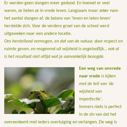
Er werden geen slangen meer gedood. En hoewel er veel
waren, ze lieten ze in vrede leven. Langzaam maar zeker nam
het aantal slangen af, de balans van ‘leven en laten leven’
herstelde zich. Voor de verdere groei van de school werd
uitgeweken naar een andere locatie.
Ons herstellend vermogen, en dat van de natuur, door respect en
ruimte geven, en reagerend uit wijsheid is ongelooflijk… ook al
is het resultaat niet altijd wat je aanvankelijk beoogde.
Een weg van onvrede
naar vrede
is kijken
met de bril van ‘de
wijsheid van
imperfectie’
.
Immers niets is perfect
in de zin van dat het
overeenkomt met ieders overtuiging en verlangen. De weg is