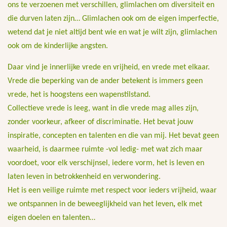
ons te verzoenen met verschillen, glimlachen om diversiteit en
die durven laten zijn… Glimlachen ook om de eigen imperfectie,
wetend dat je niet altijd bent wie en wat je wilt zijn, glimlachen
ook om de kinderlijke angsten.
Daar vind je innerlijke vrede en vrijheid, en vrede met elkaar.
Vrede die beperking van de ander betekent is immers geen
vrede, het is hoogstens een wapenstilstand.
Collectieve vrede is leeg, want in die vrede mag alles zijn,
zonder voorkeur, afkeer of discriminatie. Het bevat jouw
inspiratie, concepten en talenten en die van mij. Het bevat geen
waarheid, is daarmee ruimte -vol ledig- met wat zich maar
voordoet, voor elk verschijnsel, iedere vorm, het is leven en
laten leven in betrokkenheid en verwondering.
Het is een veilige ruimte met respect voor ieders vrijheid, waar
we ontspannen in de beweeglijkheid van het leven
,
elk met
eigen doelen en talenten…