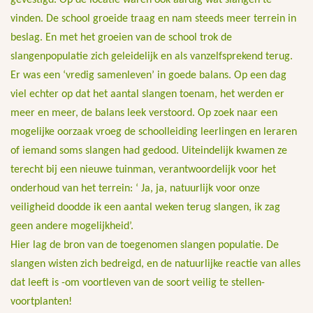
gevestigd. Op de locatie waren ook aardig wat slangen te
vinden. De school groeide traag en nam steeds meer terrein in
beslag. En met het groeien van de school trok de
slangenpopulatie zich geleidelijk en als vanzelfsprekend terug.
Er was een ‘vredig samenleven’ in goede balans. Op een dag
viel echter op dat het aantal slangen toenam, het werden er
meer en meer, de balans leek verstoord. Op zoek naar een
mogelijke oorzaak vroeg de schoolleiding leerlingen en leraren
of iemand soms slangen had gedood. Uiteindelijk kwamen ze
terecht bij een nieuwe tuinman, verantwoordelijk voor het
onderhoud van het terrein: ‘ Ja, ja, natuurlijk voor onze
veiligheid doodde ik een aantal weken terug slangen, ik zag
geen andere mogelijkheid’.
Hier lag de bron van de toegenomen slangen populatie. De
slangen wisten zich bedreigd, en de natuurlijke reactie van alles
dat leeft is -om voortleven van de soort veilig te stellen-
voortplanten!