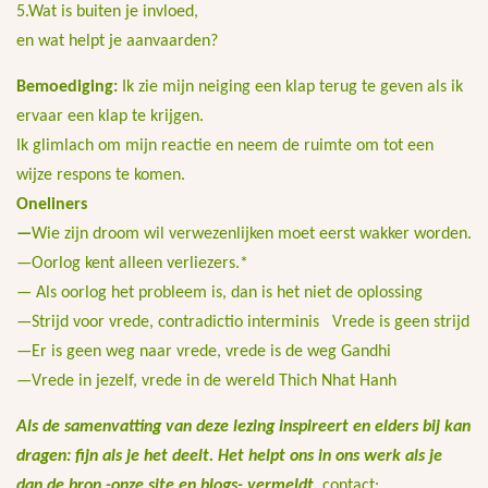
5.Wat is buiten je invloed,
en wat helpt je aanvaarden?
Bemoediging:
Ik zie mijn neiging een klap terug te geven als ik
ervaar een klap te krijgen.
Ik glimlach om mijn reactie en neem de ruimte om tot een
wijze respons te komen.
Oneliners
—
Wie zijn droom wil verwezenlijken moet eerst wakker worden.
—Oorlog kent alleen verliezers.*
— Als oorlog het probleem is, dan is het niet de oplossing
—Strijd voor vrede, contradictio interminis Vrede is geen strijd
—Er is geen weg naar vrede, vrede is de weg Gandhi
—Vrede in jezelf, vrede in de wereld Thich Nhat Hanh
Als de samenvatting van deze lezing inspireert en elders bij kan
dragen: fijn als je het deelt. Het helpt ons in ons werk als je
dan de bron -onze site en blogs- vermeldt.
contact: