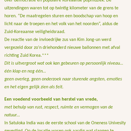
over democratie en populaire Koreaanse popmuziek. De
uitzendingen waren tot op twintig kilometer van de grens te
horen. “De maatregelen sturen een boodschap van hoop en
licht naar de troepen en het volk van het noorden”, aldus de
Zuid-Koreaanse veiligheidsraad.
De reactie van de invloedrijke zus van Kim Jong-un werd
vergezeld door zo’n driehonderd nieuwe ballonnen met afval
richting Zuid Korea.***
Dit is uitvergroot wat ook kan gebeuren op persoonlijk niveau…
één klap en nog één…
geen overleg, geen onderzoek naar sturende angsten, emoties
en het eigen gelijk zien als feit.
Een voedend voorbeeld van herstel van vrede,
met behulp van rust, respect, ruimte en vermogen van de
natuur…
In Satuloka India was de eerste school van de Oneness Univesity