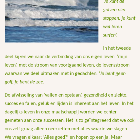
‘Je kunt de
golven niet
stoppen, je kunt
wel leren
surfen’.
In het tweede
deel kijken we naar de verbinding van ons eigen leven, ‘mijn
leven’, met de stroom van voortgaand leven, de levensstroom
waarvan we deel uitmaken met in gedachten: ‘
Je bent geen
golf, je bent de zee.’
De afwisseling van ‘vallen en opstaan’, gezondheid en ziekte,
succes en falen, geluk en lijden is inherent aan het leven. In het
dagelijks leven in onze maatschappij worden we echter
gemeten aan onze successen. Het is zo geïntegreerd dat we ook
ons zelf graag alleen neerzetten met alles waarin we slagen.
We vragen elkaar: ‘Alles goed?’ en hopen op een ja. Maar