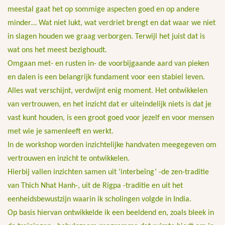
meestal gaat het op sommige aspecten goed en op andere
minder… Wat niet lukt, wat verdriet brengt en dat waar we niet
in slagen houden we graag verborgen. Terwijl het juist dat is
wat ons het meest bezighoudt.
Omgaan met- en rusten in- de voorbijgaande aard van pieken
en dalen is een belangrijk fundament voor een stabiel leven.
Alles wat verschijnt, verdwijnt enig moment. Het ontwikkelen
van vertrouwen, en het inzicht dat er uiteindelijk niets is dat je
vast kunt houden, is een groot goed voor jezelf en voor mensen
met wie je samenleeft en werkt.
In de workshop worden inzichtelijke handvaten meegegeven om
vertrouwen en inzicht te ontwikkelen.
Hierbij vallen inzichten samen uit ‘interbeïng’ -de zen-traditie
van Thich Nhat Hanh-, uit de Rigpa -traditie en uit het
eenheidsbewustzijn waarin ik scholingen volgde in India.
Op basis hiervan ontwikkelde ik een beeldend en, zoals bleek in