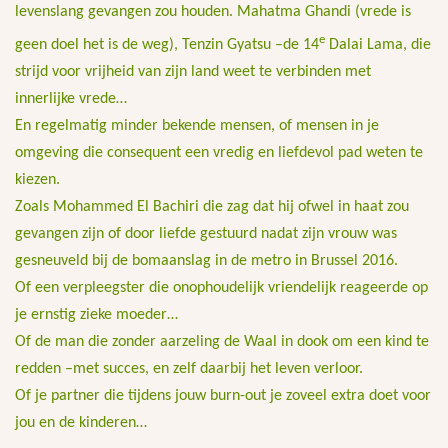
levenslang gevangen zou houden. Mahatma Ghandi (vrede is
e
geen doel het is de weg), Tenzin Gyatsu –de 14
Dalai Lama, die
strijd voor vrijheid van zijn land weet te verbinden met
innerlijke vrede…
En regelmatig minder bekende mensen, of mensen in je
omgeving die consequent een vredig en liefdevol pad weten te
kiezen.
Zoals Mohammed El Bachiri die zag dat hij ofwel in haat zou
gevangen zijn of door liefde gestuurd nadat zijn vrouw was
gesneuveld bij de bomaanslag in de metro in Brussel 2016.
Of een verpleegster die onophoudelijk vriendelijk reageerde op
je ernstig zieke moeder…
Of de man die zonder aarzeling de Waal in dook om een kind te
redden –met succes, en zelf daarbij het leven verloor.
Of je partner die tijdens jouw burn-out je zoveel extra doet voor
jou en de kinderen…