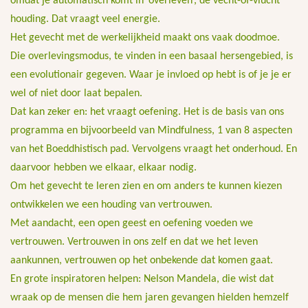
omdat je automatisch komt in ‘overleven’, de vecht-of-vlucht
houding. Dat vraagt veel energie.
Het gevecht met de werkelijkheid maakt ons vaak doodmoe.
Die overlevingsmodus, te vinden in een basaal hersengebied, is
een evolutionair gegeven. Waar je invloed op hebt is of je je er
wel of niet door laat bepalen.
Dat kan zeker en: het vraagt oefening. Het is de basis van ons
programma en bijvoorbeeld van Mindfulness, 1 van 8 aspecten
van het Boeddhistisch pad. Vervolgens vraagt het onderhoud. En
daarvoor hebben we elkaar, elkaar nodig.
Om het gevecht te leren zien en om anders te kunnen kiezen
ontwikkelen we een houding van vertrouwen.
Met aandacht, een open geest en oefening voeden we
vertrouwen. Vertrouwen in ons zelf en dat we het leven
aankunnen, vertrouwen op het onbekende dat komen gaat.
En grote inspiratoren helpen: Nelson Mandela, die wist dat
wraak op de mensen die hem jaren gevangen hielden hemzelf