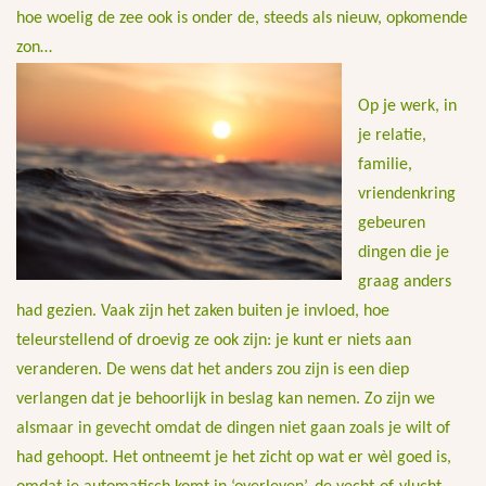
hoe woelig de zee ook is onder de, steeds als nieuw, opkomende
zon…
Op je werk, in
je relatie,
familie,
vriendenkring
gebeuren
dingen die je
graag anders
had gezien. Vaak zijn het zaken buiten je invloed, hoe
teleurstellend of droevig ze ook zijn: je kunt er niets aan
veranderen. De wens dat het anders zou zijn is een diep
verlangen dat je behoorlijk in beslag kan nemen. Zo zijn we
alsmaar in gevecht omdat de dingen niet gaan zoals je wilt of
had gehoopt. Het ontneemt je het zicht op wat er wèl goed is,