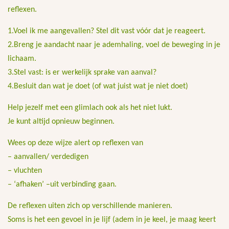
reflexen.
1.Voel ik me aangevallen? Stel dit vast vóór dat je reageert.
2.Breng je aandacht naar je ademhaling, voel de beweging in je
lichaam.
3.Stel vast: is er werkelijk sprake van aanval?
4.Besluit dan wat je doet (of wat juist wat je niet doet)
Help jezelf met een glimlach ook als het niet lukt.
Je kunt altijd opnieuw beginnen.
Wees op deze wijze alert op reflexen van
– aanvallen/ verdedigen
– vluchten
– ‘afhaken’ –uit verbinding gaan.
De reflexen uiten zich op verschillende manieren.
Soms is het een gevoel in je lijf (adem in je keel, je maag keert