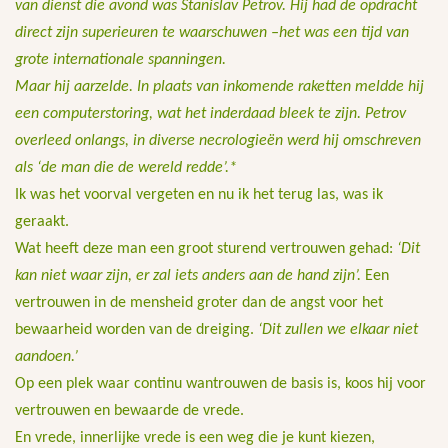
van dienst die avond was Stanislav Petrov. Hij had de opdracht
direct zijn superieuren te waarschuwen –het was een tijd van
grote internationale spanningen.
Maar hij aarzelde. In plaats van inkomende raketten meldde hij
een computerstoring, wat het inderdaad bleek te zijn. Petrov
overleed onlangs, in diverse necrologieën werd hij omschreven
als ‘de man die de wereld redde’.*
Ik was het voorval vergeten en nu ik het terug las, was ik
geraakt.
Wat heeft deze man een groot sturend vertrouwen gehad:
‘Dit
kan niet waar zijn, er zal iets anders aan de hand zijn’.
Een
vertrouwen in de mensheid groter dan de angst voor het
bewaarheid worden van de dreiging.
‘Dit zullen we elkaar niet
aandoen.’
Op een plek waar continu wantrouwen de basis is, koos hij voor
vertrouwen en bewaarde de vrede.
En vrede, innerlijke vrede is een weg die je kunt kiezen,