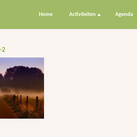
Home
Activiteiten
Agenda
-2