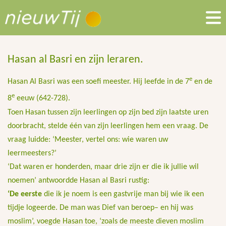
Hasan al Basri en zijn leraren.
e
Hasan Al Basri was een soefi meester. Hij leefde in de 7
en de
e
8
eeuw (642-728).
Toen Hasan tussen zijn leerlingen op zijn bed zijn laatste uren
doorbracht, stelde één van zijn leerlingen hem een vraag. De
vraag luidde: ‘Meester, vertel ons: wie waren uw
leermeesters?’
‘Dat waren er honderden, maar drie zijn er die ik jullie wil
noemen’ antwoordde Hasan al Basri rustig:
‘De eerste
die ik je noem is een gastvrije man bij wie ik een
tijdje logeerde. De man was Dief van beroep– en hij was
moslim’, voegde Hasan toe, ‘zoals de meeste dieven moslim