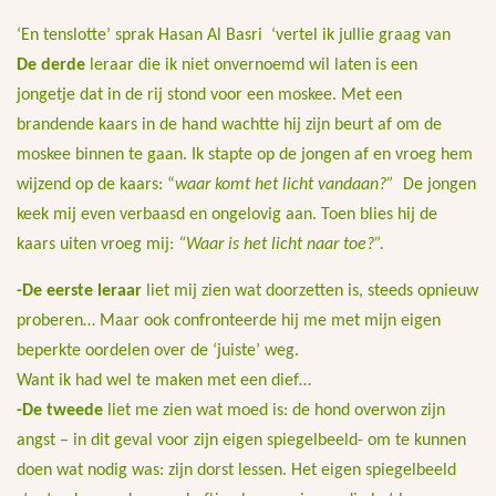
‘En tenslotte’
sprak Hasan Al Basri ‘vertel ik jullie graag van
De derde
leraar die ik niet onvernoemd wil laten is een
jongetje dat in de rij stond voor een moskee. Met een
brandende kaars in de hand wachtte hij zijn beurt af om de
moskee binnen te gaan. Ik stapte op de jongen af en vroeg hem
wijzend op de kaars: “
waar komt het licht vandaan?”
De jongen
keek mij even verbaasd en ongelovig aan. Toen blies hij de
kaars uiten vroeg mij:
“Waar is het licht naar toe?”.
-De eerste leraar
liet mij zien wat doorzetten is, steeds opnieuw
proberen… Maar ook confronteerde hij me met mijn eigen
beperkte oordelen over de ‘juiste’ weg.
Want ik had wel te maken met een dief…
-De tweede
liet me zien wat moed is: de hond overwon zijn
angst – in dit geval voor zijn eigen spiegelbeeld- om te kunnen
doen wat nodig was: zijn dorst lessen. Het eigen spiegelbeeld