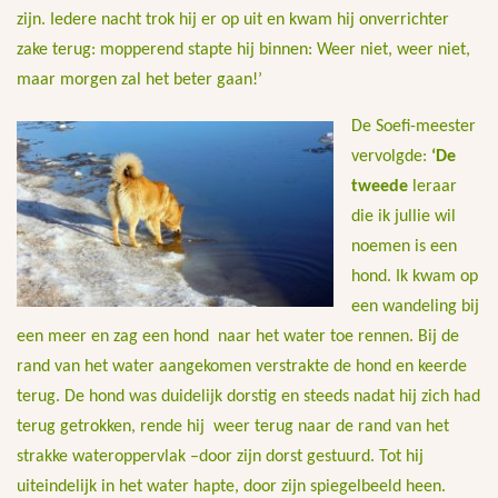
zijn. Iedere nacht trok hij er op uit en kwam hij onverrichter
zake terug: mopperend stapte hij binnen: Weer niet, weer niet,
maar morgen zal het beter gaan!’
De Soefi-meester
vervolgde:
‘De
tweede
leraar
die ik jullie wil
noemen is een
hond. Ik kwam op
een wandeling bij
een meer en zag een hond naar het water toe rennen. Bij de
rand van het water aangekomen verstrakte de hond en keerde
terug. De hond was duidelijk dorstig en steeds nadat hij zich had
terug getrokken, rende hij weer terug naar de rand van het
strakke wateroppervlak –door zijn dorst gestuurd. Tot hij
uiteindelijk in het water hapte, door zijn spiegelbeeld heen.