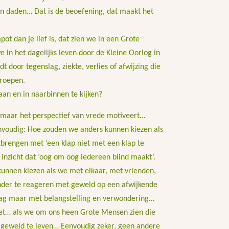
in daden… Dat is de beoefening, dat maakt het
t dan je lief is, dat zien we in een Grote
in het dagelijks leven door de Kleine Oorlog in
dt door tegenslag, ziekte, verlies of afwijzing die
roepen.
aan en in naarbinnen te kijken?
 maar het perspectief van vrede motiveert…
eenvoudig: Hoe zouden we anders kunnen kiezen als
brengen met ‘een klap niet met een klap te
inzicht dat ‘oog om oog iedereen blind maakt’.
unnen kiezen als we met elkaar, met vrienden,
onder te reageren met geweld op een afwijkende
ag maar met belangstelling en verwondering…
iet… als we om ons heen Grote Mensen zien die
r geweld te leven… Eenvoudig zeker, geen andere