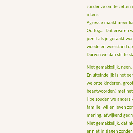
zonder ze om te zetten 
intens.
Agressie maakt meer kapo
Oorlog… Dat ervaren we 
jezelf als je geraakt wor
woede en weerstand op
Durven we dan stil te st
Niet gemakkelijk, neen,
En uiteindelijk is het 
we onze kinderen, groot
beantwoorden’, met het 
Hoe zouden we anders k
familie, willen leven z
mening, afwijkend gedr
Niet gemakkelijk, dat n
er niet in slagen zonde