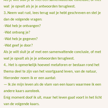
Als je wilt sluit je af met een samenvattende conclusie, of met
wat je opvalt als je je antwoorden terugleest.
3..Neem wat rust, lees terug wat je hebt geschreven en stel je
dan de volgende vragen:
-Wat heb je ontvangen?
-Wat ontvang je?
-Wat heb je gegeven?
-Wat geef je door?
Als je wilt sluit je af met een samenvattende conclusie, of met
wat je opvalt als je je antwoorden terugleest.
4.. Het is opmerkelijk hoeveel metaforen er bestaan rond het
thema deel te zijn van het voortgaand leven, van de natuur,
Hieronder noem ik er een aantal:
— Ik zie mijn leven als de vlam van een kaars waarmee ik een
andere kaars aansteek.
Enig moment doof ik uit, maar het leven gaat voort in het licht
van de volgende kaars.