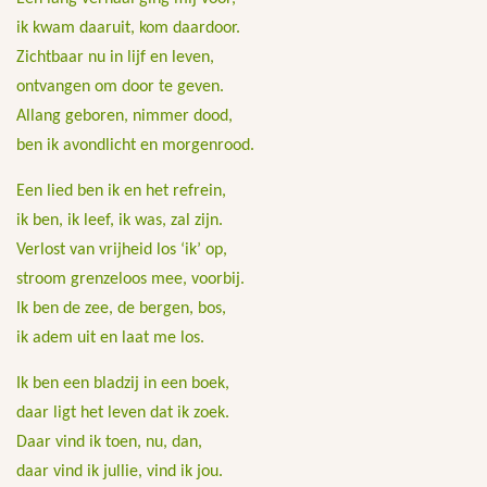
ik kwam daaruit, kom daardoor.
Zichtbaar nu in lijf en leven,
ontvangen om door te geven.
Allang geboren, nimmer dood,
ben ik avondlicht en morgenrood.
Een lied ben ik en het refrein,
ik ben, ik leef, ik was, zal zijn.
Verlost van vrijheid los ‘ik’ op,
stroom grenzeloos mee, voorbij.
Ik ben de zee, de bergen, bos,
ik adem uit en laat me los.
Ik ben een bladzij in een boek,
daar ligt het leven dat ik zoek.
Daar vind ik toen, nu, dan,
daar vind ik jullie, vind ik jou.