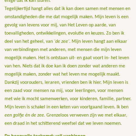
enige dat ik kan sturen.
Tegelijkertijd hangt alles dat ik kan doen samen met mensen en
omstandigheden die me dat mogelijk maken. Mijn leven is een
gevolg van levens voor mij, van Het Leven op aarde, van
toevalligheden, ontwikkelingen, evolutie en keuzes. Zo ben ik
deel van het geheel, van
‘de zee’
. Mijn leven hangt aan elkaar
van verbindingen met anderen, met mensen die mijn leven
mogelijk maken. Het is ontstaan uit- en gaat voort in- het leven
van hen. Niets dat ik doe kan ik doen zonder wat anderen me
mogelijk maken, zonder wat het leven me mogelijk maakt.
Dankzij voorouders, leraren, vrienden ben ik hier. Mijn leven is
een zaad voor mensen na mij, voor leerlingen, voor mensen
met wie ik mocht samenwerken, voor kinderen, familie, partner.
Mijn leven is schakel in een keten van voortgaand leven. Ik ben
een golfje èn de zee.
Grenzeloos verweven zijn we met elkaar,
een draad in het schitterend weefsel dat we leven noemen.