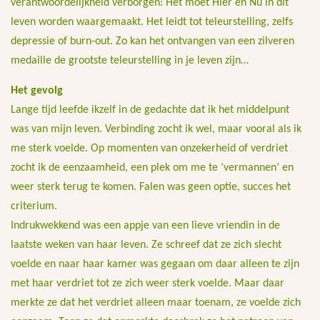
verantwoordelijkheid verborgen: Het moet Hier en Nu in dit
leven worden waargemaakt. Het leidt tot teleurstelling, zelfs
depressie of burn-out. Zo kan het ontvangen van een zilveren
medaille de grootste teleurstelling in je leven zijn…
Het gevolg
Lange tijd leefde ikzelf in de gedachte dat ik het middelpunt
was van mijn leven. Verbinding zocht ik wel, maar vooral als ik
me sterk voelde. Op momenten van onzekerheid of verdriet
zocht ik de eenzaamheid, een plek om me te ‘vermannen’ en
weer sterk terug te komen. Falen was geen optie, succes het
criterium.
Indrukwekkend was een appje van een lieve vriendin in de
laatste weken van haar leven. Ze schreef dat ze zich slecht
voelde en naar haar kamer was gegaan om daar alleen te zijn
met haar verdriet tot ze zich weer sterk voelde. Maar daar
merkte ze dat het verdriet alleen maar toenam, ze voelde zich