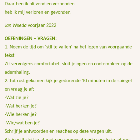
Daar ben ik blijvend en verbonden.
heb ik mij verloren en gevonden.
Jan Weeda
voorjaar 2022
OEFENINGEN + VRAGEN:
1..Neem de tijd om ‘stil te vallen’ na het lezen van voorgaande
tekst.
Zit vervolgens comfortabel, sluit je ogen en contempleer op de
ademhaling.
2..Tot rust gekomen kijk je gedurende 10 minuten in de spiegel
en vraag je af:
-Wat zie je?
-Wat herken je?
-Wie herken je?
-Wie/wat ben je?
Schrijf je antwoorden en reacties op deze vragen uit.