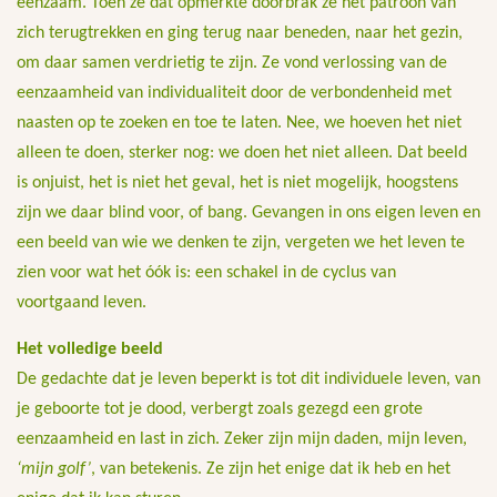
eenzaam. Toen ze dat opmerkte doorbrak ze het patroon van
zich terugtrekken en ging terug naar beneden, naar het gezin,
om daar samen verdrietig te zijn. Ze vond verlossing van de
eenzaamheid van individualiteit door de verbondenheid met
naasten op te zoeken en toe te laten. Nee, we hoeven het niet
alleen te doen, sterker nog: we doen het niet alleen. Dat beeld
is onjuist, het is niet het geval, het is niet mogelijk, hoogstens
zijn we daar blind voor, of bang. Gevangen in ons eigen leven en
een beeld van wie we denken te zijn, vergeten we het leven te
zien voor wat het óók is: een schakel in de cyclus van
voortgaand leven.
Het volledige beeld
De gedachte dat je leven beperkt is tot dit individuele leven, van
je geboorte tot je dood, verbergt zoals gezegd een grote
eenzaamheid en last in zich. Zeker zijn mijn daden, mijn leven,
‘mijn golf’
, van betekenis. Ze zijn het enige dat ik heb en het