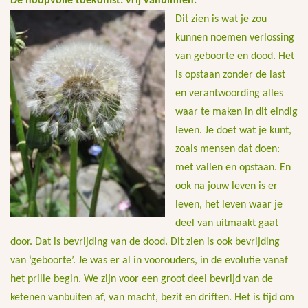
De hoopvolle toekomst: vrij vanbinnen.
Dit zien is wat je zou
kunnen noemen verlossing
van geboorte en dood. Het
is opstaan zonder de last
en verantwoording alles
waar te maken in dit eindig
leven. Je doet wat je kunt,
zoals mensen dat doen:
met vallen en opstaan. En
ook na jouw leven is er
leven, het leven waar je
deel van uitmaakt gaat
door. Dat is bevrijding van de dood. Dit zien is ook bevrijding
van ‘geboorte’. Je was er al in voorouders, in de evolutie vanaf
het prille begin. We zijn voor een groot deel bevrijd van de
ketenen vanbuiten af, van macht, bezit en driften. Het is tijd om