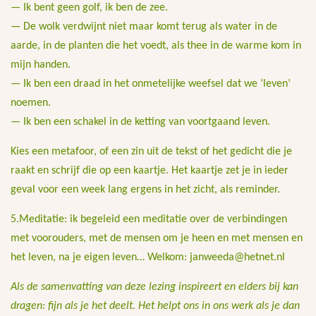
— Ik bent geen golf, ik ben de zee.
— De wolk verdwijnt niet maar komt terug als water in de
aarde, in de planten die het voedt, als thee in de warme kom in
mijn handen.
— Ik ben een draad in het onmetelijke weefsel dat we ‘leven’
noemen.
— Ik ben een schakel in de ketting van voortgaand leven.
Kies een metafoor, of een zin uit de tekst of het gedicht die je
raakt en schrijf die op een kaartje. Het kaartje zet je in ieder
geval voor een week lang ergens in het zicht, als reminder.
5.Meditatie: ik begeleid een meditatie over de verbindingen
met voorouders, met de mensen om je heen en met mensen en
het leven, na je eigen leven… Welkom: janweeda@hetnet.nl
Als de samenvatting van deze lezing inspireert en elders bij kan
dragen: fijn als je het deelt. Het helpt ons in ons werk als je dan