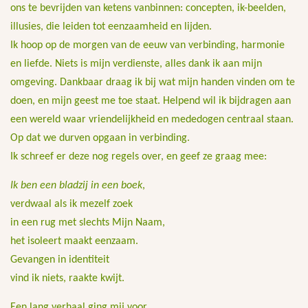
ons te bevrijden van ketens vanbinnen: concepten, ik-beelden,
illusies, die leiden tot eenzaamheid en lijden.
Ik hoop op de morgen van de eeuw van verbinding, harmonie
en liefde. Niets is mijn verdienste, alles dank ik aan mijn
omgeving. Dankbaar draag ik bij wat mijn handen vinden om te
doen, en mijn geest me toe staat. Helpend wil ik bijdragen aan
een wereld waar vriendelijkheid en mededogen centraal staan.
Op dat we durven opgaan in verbinding.
Ik schreef er deze nog regels over, en geef ze graag mee:
Ik ben een bladzij in een boek
,
verdwaal als ik mezelf zoek
in een rug met slechts Mijn Naam,
het isoleert maakt eenzaam.
Gevangen in identiteit
vind ik niets, raakte kwijt.
Een lang verhaal ging mij voor,