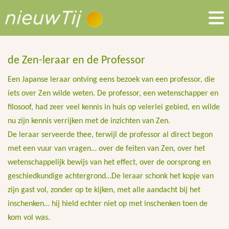
de Zen-leraar en de Professor
Een Japanse leraar ontving eens bezoek van een professor, die
iets over Zen wilde weten. De professor, een wetenschapper en
filosoof, had zeer veel kennis in huis op velerlei gebied, en wilde
nu zijn kennis verrijken met de inzichten van Zen.
De leraar serveerde thee, terwijl de professor al direct begon
met een vuur van vragen… over de feiten van Zen, over het
wetenschappelijk bewijs van het effect, over de oorsprong en
geschiedkundige achtergrond…De leraar schonk het kopje van
zijn gast vol, zonder op te kijken, met alle aandacht bij het
inschenken… hij hield echter niet op met inschenken toen de
kom vol was.