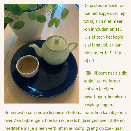
De professor keek toe
hoe het kopje overliep,
tot hij zich niet meer
kon inhouden en zei:
‘U ziet toch het kopje
is al lang vol, er kan
niets meer bij!’ riep
hij uit.
‘Kijk, jij bent net als dit
kopje,’ zei de leraar
‘vol van je eigen
opvattingen, kennis en
bespiegelingen.
Benieuwd naar nieuwe kennis en feiten… maar hoe kan ik je iets
over Zen bijbrengen, hoe kan ik je iets bijbrengen over stilte en
meditatie als je alleen verblijft in je hoofd, gretig op zoek naar