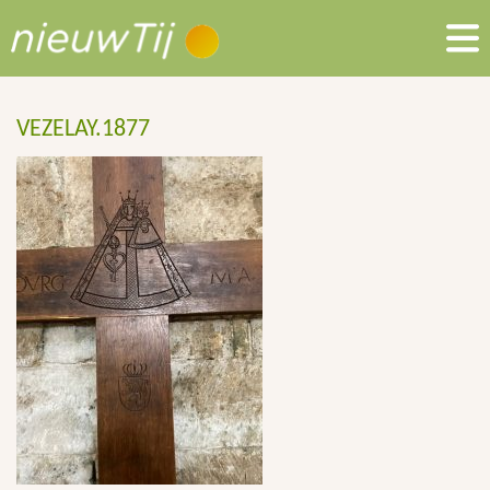
VEZELAY.1877