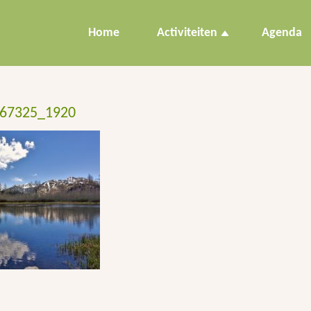
Home
Activiteiten
Agenda
567325_1920