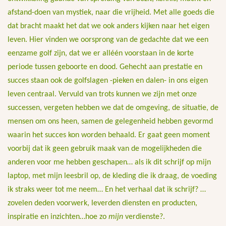
afstand-doen van mystiek, naar die vrijheid. Met alle goeds die
dat bracht maakt het dat we ook anders kijken naar het eigen
leven. Hier vinden we oorsprong van de gedachte dat we een
eenzame golf zijn, dat we er alléén voorstaan in de korte
periode tussen geboorte en dood. Gehecht aan prestatie en
succes staan ook de golfslagen -pieken en dalen- in ons eigen
leven centraal. Vervuld van trots kunnen we zijn met onze
successen, vergeten hebben we dat de omgeving, de situatie, de
mensen om ons heen, samen de gelegenheid hebben gevormd
waarin het succes kon worden behaald. Er gaat geen moment
voorbij dat ik geen gebruik maak van de mogelijkheden die
anderen voor me hebben geschapen… als ik dit schrijf op mijn
laptop, met mijn leesbril op, de kleding die ik draag, de voeding
ik straks weer tot me neem… En het verhaal dat ik schrijf? …
zovelen deden voorwerk, leverden diensten en producten,
inspiratie en inzichten…hoe zo
mijn
verdienste?.