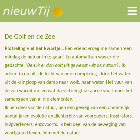
De Golf en de Zee
Plotseling viel het kwartje…
Een vriend vroeg me samen ‘een
middag de natuur in te gaan’. En automatisch was er die
gedachte: ‘
Ben ik er dan ooit uit geweest -uit de natuur?
’. Ik
adem -in en uit- de lucht van onze dampkring, drink het water
uit de kringloop van damp naar wolk, naar water. Het vuur van
de zon warmt me en wat ik eet brengt de aarde voort door het
samengaan van al die elementen.
Ik ben deel van de natuur, ben een gevolg van een onmetelijk
aantal jaren evolutie en dichterbij: van voorouders, inspirators,
hulpverleners, enzovoorts. Ik ben deel van de beweging van
voortgaand leven, één met de natuur.