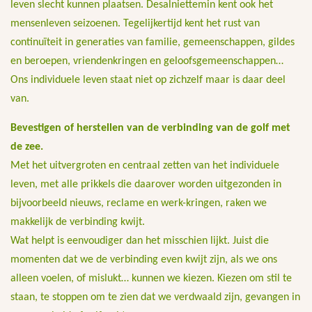
leven slecht kunnen plaatsen. Desalniettemin kent ook het
mensenleven seizoenen. Tegelijkertijd kent het rust van
continuïteit in generaties van familie, gemeenschappen, gildes
en beroepen, vriendenkringen en geloofsgemeenschappen…
Ons individuele leven staat niet op zichzelf maar is daar deel
van.
Bevestigen of herstellen van de verbinding van de golf met
de zee.
Met het uitvergroten en centraal zetten van het individuele
leven, met alle prikkels die daarover worden uitgezonden in
bijvoorbeeld nieuws, reclame en werk-kringen, raken we
makkelijk de verbinding kwijt.
Wat helpt is eenvoudiger dan het misschien lijkt. Juist die
momenten dat we de verbinding even kwijt zijn, als we ons
alleen voelen, of mislukt… kunnen we kiezen. Kiezen om stil te
staan, te stoppen om te zien dat we verdwaald zijn, gevangen in