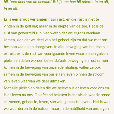
hij, ‘een deel van de oceaan.’ Ik kijk toe hoe hij ademt, in en uit,
in en uit.
Er is een groot verlangen naar rust
, en die rust is niet te
vinden in de golfslag maar in de diepte van de zee. Het is de
rust van geworteld zijn, van weten dat we ergens vandaan
komen, zien dat we deel van het geheel zijn en dat we met ons
bestaan zaaien en doorgeven. In alle beweging van het leven is
er rust, er is de rust van voortgaande leven waarbinnen golven,
pieken en dalen worden beleefd.Zoals beweging en rust samen
komen in de beweging van onze ademhaling, vallen ze ook
samen in de beweging van ons eigen leven binnen de stroom
van leven waarvan we deel uitmaken.
Met alle pieken en dalen die we beleven is er leven voor ons en
is er leven na ons. Op afstand bekeken is dat als de weerkerende
seizoenen, geboorte, leven, sterven, geboorte leven… Het is wat
we waarderen in de natuur, maar in de nabijheid van ons eigen