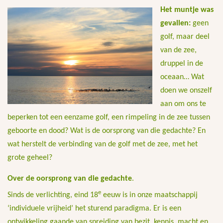
Het muntje was
gevallen:
geen
golf, maar deel
van de zee,
druppel in de
oceaan… Wat
doen we onszelf
aan om ons te
beperken tot een eenzame golf, een rimpeling in de zee tussen
geboorte en dood? Wat is de oorsprong van die gedachte? En
wat herstelt de verbinding van de golf met de zee, met het
grote geheel?
Over de oorsprong van die gedachte
.
e
Sinds de verlichting, eind 18
eeuw is in onze maatschappij
‘individuele vrijheid’ het sturend paradigma. Er is een
ontwikkeling gaande van spreiding van bezit, kennis, macht en