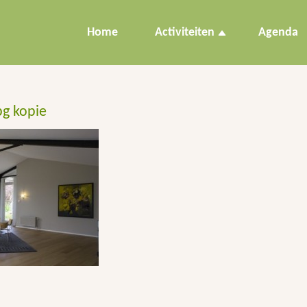
Home
Activiteiten
Agenda
pg kopie