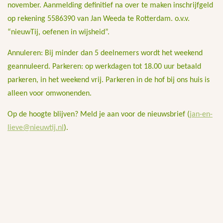
november. Aanmelding definitief na over te maken inschrijfgeld
op rekening 5586390 van Jan Weeda te Rotterdam. o.v.v.
“nieuwTij, oefenen in wijsheid”.
Annuleren: Bij minder dan 5 deelnemers wordt het weekend
geannuleerd. Parkeren: op werkdagen tot 18.00 uur betaald
parkeren, in het weekend vrij. Parkeren in de hof bij ons huis is
alleen voor omwonenden.
Op de hoogte blijven? Meld je aan voor de nieuwsbrief (
jan-en-
lieve@nieuwtij.nl
).