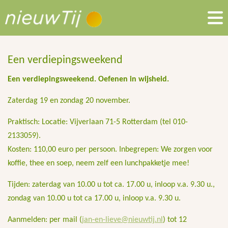
Een verdiepingsweekend
Een verdiepingsweekend. Oefenen in wijsheid.
Zaterdag 19 en zondag 20 november.
Praktisch: Locatie: Vijverlaan 71-5 Rotterdam (tel 010-
2133059).
Kosten: 110,00 euro per persoon. Inbegrepen: We zorgen voor
koffie, thee en soep, neem zelf een lunchpakketje mee!
Tijden: zaterdag van 10.00 u tot ca. 17.00 u, inloop v.a. 9.30 u.,
zondag van 10.00 u tot ca 17.00 u, inloop v.a. 9.30 u.
Aanmelden: per mail (
jan-en-lieve@nieuwtij.nl
) tot 12